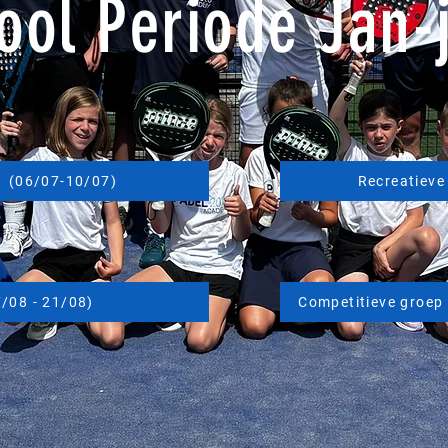
ol Periode Jan-j
1 (06/07-10/07)
Recreatieve
/08 - 21/08)
Competitieve groep