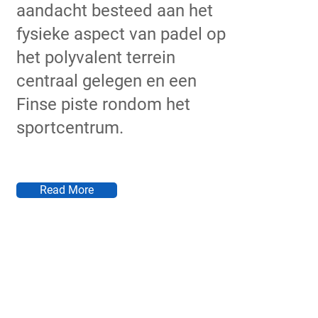
aandacht besteed aan het
fysieke aspect van padel op
het polyvalent terrein
centraal gelegen en een
Finse piste rondom het
sportcentrum.
Read More