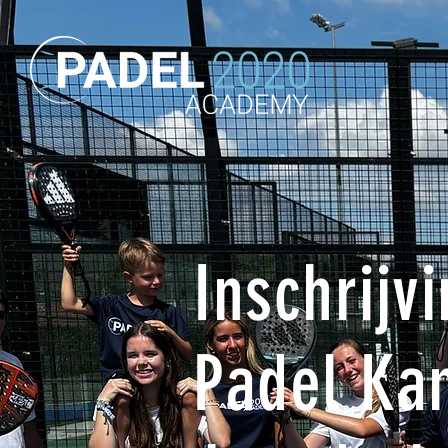
Inschrijv
Padel Ka