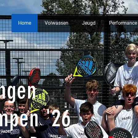
Home
Volwassen
Jeugd
Performance
ingen
mpen '26