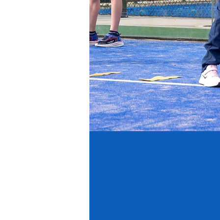
On a mission...
De academy is er voor ieder